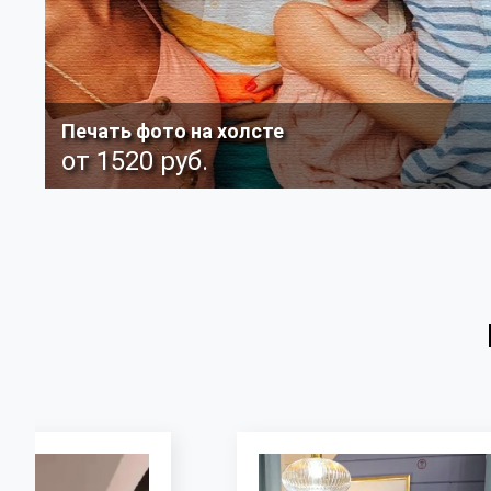
Печать фото на холсте
от 1520 руб.
Фото любого памятного вам события или любимого
человека обрабатывается и переносится на холст,
затем оформляется в багет и покрывается
специальным лаком. Подробнее