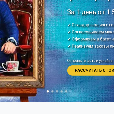
За 1 день от 1
✔ Стандартное изготов
✔ Согласовываем макет
✔ Оформляем в багетн
✔ Реализуем заказы л
Отправьте фото и узнайте
РАССЧИТАТЬ СТО