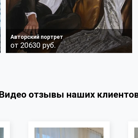
Авторский портрет
от 20630 руб.
Работы выполнены по авторской методике.
Авторские запатентованные техники, креативность
и необычное видение создают настоящее
произведение искусства! Подробнее
Видео отзывы наших клиенто