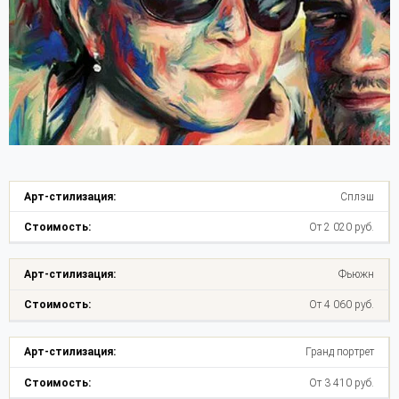
Сплэш
От 2 020 руб.
Фьюжн
От 4 060 руб.
Гранд портрет
От 3 410 руб.