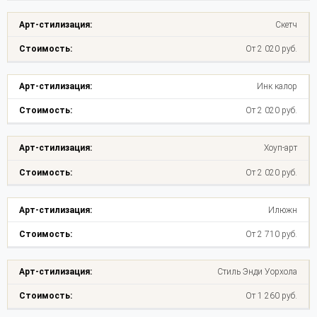
Скетч
От 2 020 руб.
Инк калор
От 2 020 руб.
Хоуп-арт
От 2 020 руб.
Илюжн
От 2 710 руб.
Стиль Энди Уорхола
От 1 260 руб.