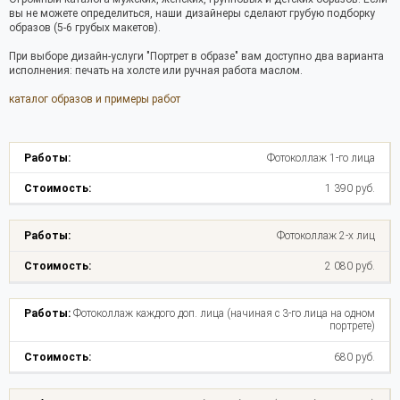
вы не можете определиться, наши дизайнеры сделают грубую подборку
образов (5-6 грубых макетов).
При выборе дизайн-услуги "Портрет в образе" вам доступно два варианта
исполнения: печать на холсте или ручная работа маслом.
каталог образов и примеры работ
Фотоколлаж 1-го лица
1 390 руб.
Фотоколлаж 2-х лиц
2 080 руб.
Фотоколлаж каждого доп. лица (начиная с 3-го лица на одном
портрете)
680 руб.