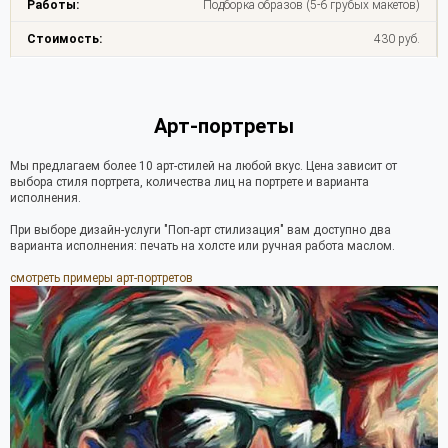
Подборка образов (5-6 грубых макетов)
430 руб.
Арт-портреты
Мы предлагаем более 10 арт-стилей на любой вкус. Цена зависит от
выбора стиля портрета, количества лиц на портрете и варианта
исполнения.
При выборе дизайн-услуги "Поп-арт стилизация" вам доступно два
варианта исполнения: печать на холсте или ручная работа маслом.
смотреть примеры арт-портретов