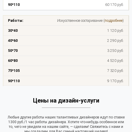
60 170 руб.
Искусственное состаривание (
подробнее
)
1 120 руб.
2 290 руб.
3 250 руб.
4 520 руб.
7 320 руб.
9 170 руб.
Цены на дизайн-услуги
Любые другие работы наших талантливых дизайнеров идут по ставке
1300 руб./1 час работы дизайнера. Хотите что-нибудь особенное или
то, чего не увидели на нашем сайте, — сделаем! Свяжитесь с нами и
мы создадим для Вас самый настоящий шедевр!