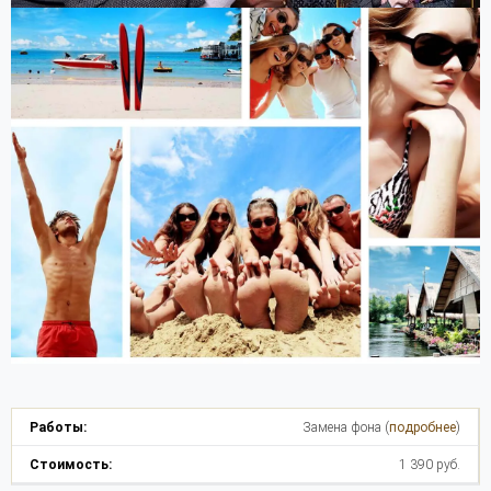
Замена фона (
подробнее
)
1 390 руб.