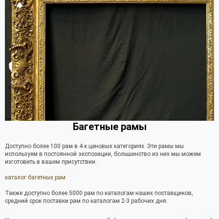
Багетные рамы
Доступно более 100 рам в 4-х ценовых категориях. Эти рамы мы
используем в постоянной экспозиции, большинство из них мы можем
изготовить в вашем присутствии.
каталог багетных рам
Также доступно более 5000 рам по каталогам наших поставщиков,
средний срок поставки рам по каталогам 2-3 рабочих дня.