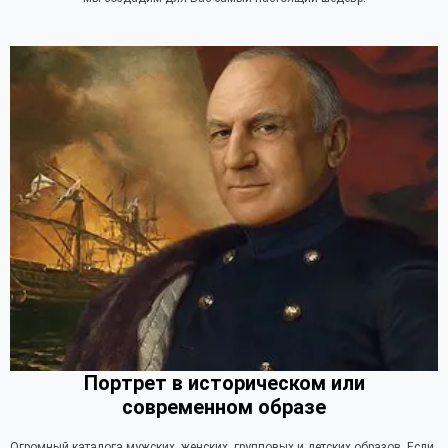
Портрет в историческом или
современном образе
Огромный каталога мужских, женских, групповых и детских образов. Если