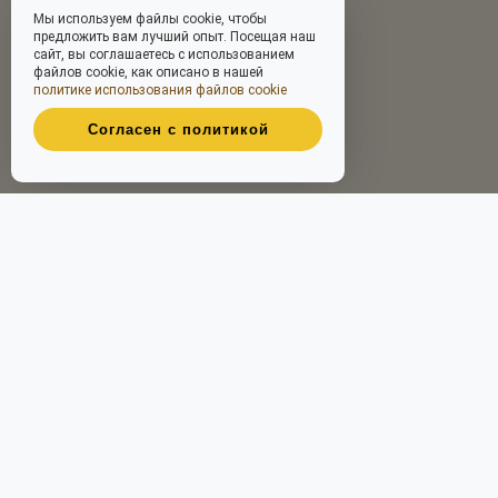
Мы используем файлы cookie, чтобы
предложить вам лучший опыт. Посещая наш
сайт, вы соглашаетесь с использованием
файлов cookie, как описано в нашей
политике использования файлов cookie
Согласен с политикой
Принимаем к оплате
Адреса