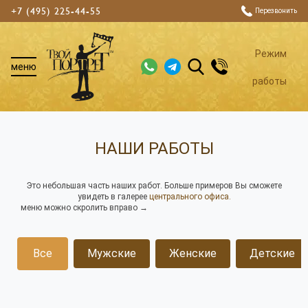
+7 (495) 225-44-55
Перезвонить
Режим
меню
работы
НАШИ РАБОТЫ
Это небольшая часть наших работ. Больше примеров Вы сможете
увидеть в галерее
центрального офиса.
меню можно скролить вправо →
Все
Мужские
Женские
Детские