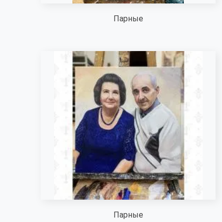
Парные
Парные