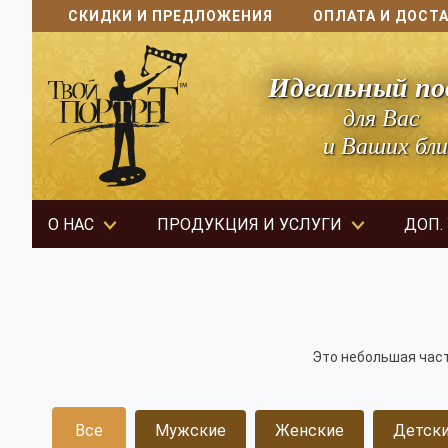
СКИДКИ И ПРЕДЛОЖЕНИЯ
ОПЛАТА И ДОСТ
Идеальный по
для Вас
и Ваших бли
О НАС
ПРОДУКЦИЯ И УСЛУГИ
ДОП.
Это небольшая част
Все
Мужские
Женские
Детск