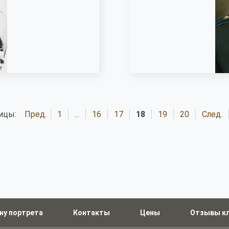
ицы:
Пред.
1
...
16
17
18
19
20
След.
ну портрета
Контакты
Цены
Отзывы к