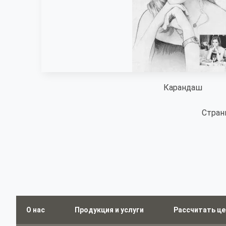
Карандаш
Стран
О нас
Продукция и услуги
Рассчитать це