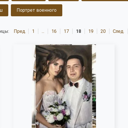
ш
Портрет военного
ицы:
Пред.
1
...
16
17
18
19
20
След.