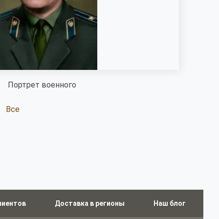
Портрет военного
Все
лиентов
Доставка в регионы
Наш блог