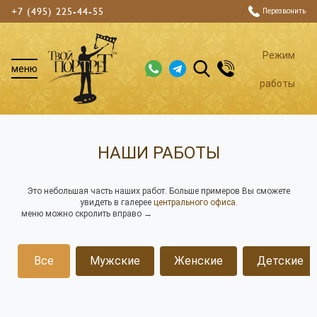
+7 (495) 225-44-55
Перезвонить
Режим
меню
работы
НАШИ РАБОТЫ
Это небольшая часть наших работ. Больше примеров Вы сможете
увидеть в галерее
центрального офиса.
меню можно скролить вправо →
Все
Мужские
Женские
Детские