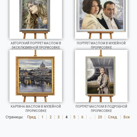
АВТОРСКИЙ ПОРТРЕТ МАСЛОМ В
ПОРТРЕТ МАСЛОМ В МУЗЕЙНОЙ
ЭКСКЛЮЗИВНОЙ ПРОРИСОВКЕ
ПРОРИСОВКЕ
КАРТИНА МАСЛОМ В МУЗЕЙНОЙ
ПОРТРЕТ МАСЛОМ В ПОДРОБНОЙ
ПРОРИСОВКЕ
ПРОРИСОВКЕ
Страницы:
Пред.
1
2
3
4
5
6
...
20
След.
Все