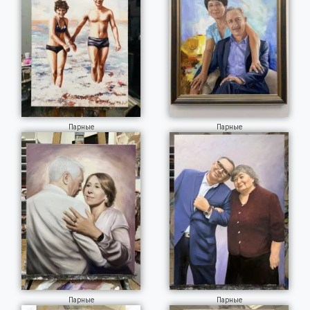
Парные
Парные
Парные
Парные