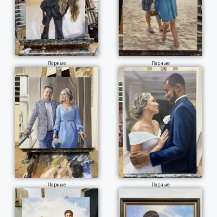
Парные
Парные
Парные
Парные