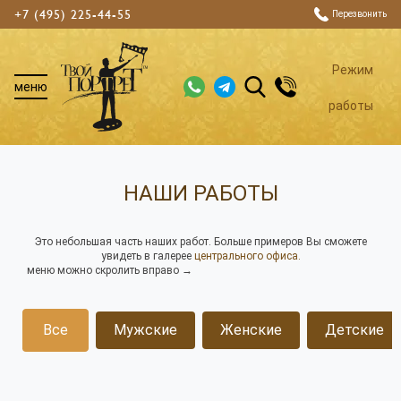
+7 (495) 225-44-55
Перезвонить
Режим
меню
работы
НАШИ РАБОТЫ
Это небольшая часть наших работ. Больше примеров Вы сможете
увидеть в галерее
центрального офиса.
меню можно скролить вправо →
Все
Мужские
Женские
Детские