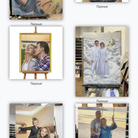
Парные
Парные
Парные
Парные