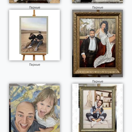
Парные
Парные
Парные
Парные