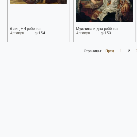
6 лиц + 4 ребенка
Мужчина и два ребёнка
Артикул
gk154
Артикул
gk153
Страницы:
Пред.
1
2