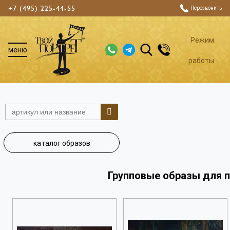
+7 (495) 225-44-55
Перезвонить
Режим
меню
работы
каталог образов
Групповые образы для п