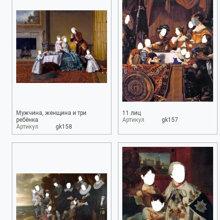
Мужчина, женщина и три
11 лиц
ребёнка
Артикул
gk157
Артикул
gk158