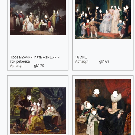
Трое мужчин, пять женщин и
18 лиц
три ребёнка
Артикул
gk169
Артикул
gk170