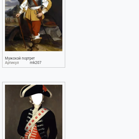
Мужской портрет
Артикул
mk207