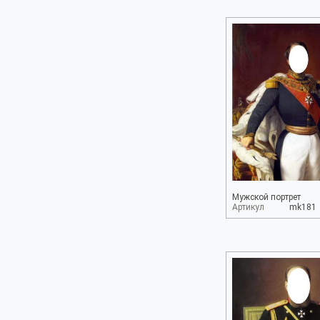
Мужской портрет
Артикул
mk181