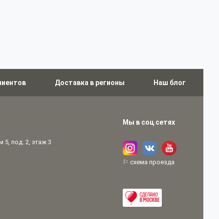
лиентов
Доставка в регионы
Наш блог
Мы в соц сетях
 5, под. 2, этаж 3
⚐ схема проезда