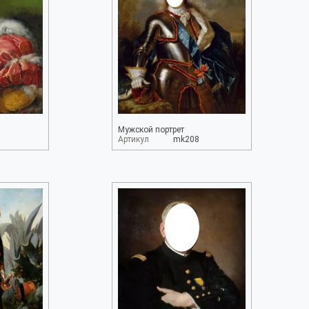
Мужской портрет
Артикул
mk208