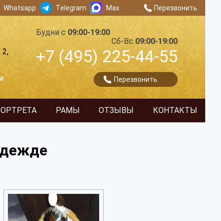
Whatsapp
Telegram
Max
Перезвонить
Будни с
09:00-19:00
Сб-Вс
09:00-19:00
+7 (495) 225-44-55
 2,
и
Перезвонить
ПОРТРЕТА
РАМЫ
ОТЗЫВЫ
КОНТАКТЫ
 одежде