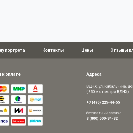
ну портрета
Контакты
Цены
Отзывы к
 к оплате
Адреса
ВДНХ, ул. Кибальчича, дом
( 350 м от метро ВДНХ)
+7 (495) 225-44-55
бесплатный звонок
8 (800) 500-34-82