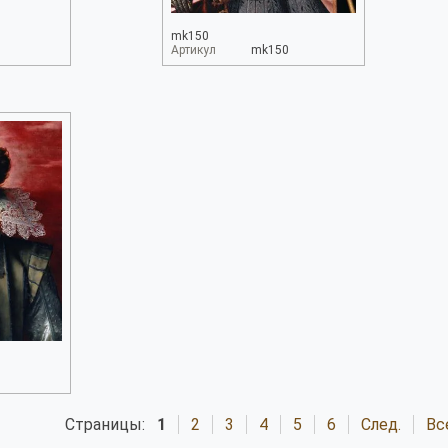
mk150
Артикул
mk150
Страницы:
1
2
3
4
5
6
След.
Вс