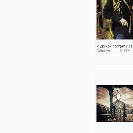
Мужской портрет с с
Артикул
mk174