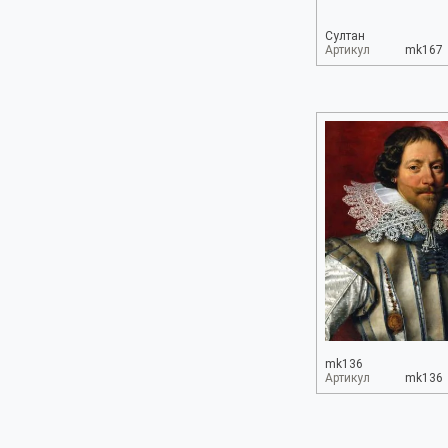
Султан
Артикул
mk167
mk136
Артикул
mk136