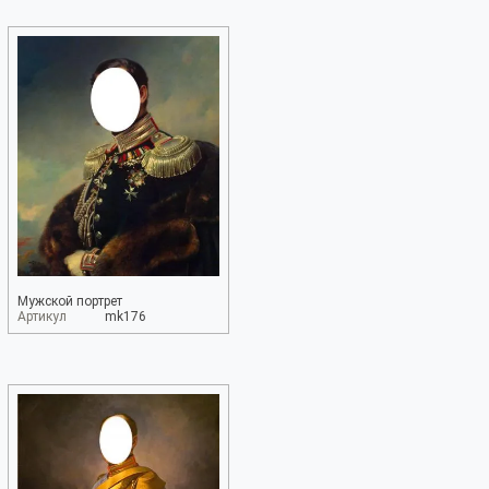
Мужской портрет
Артикул
mk176