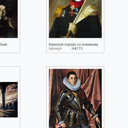
аблей
Мужской портрет со знаменем
Артикул
mk173