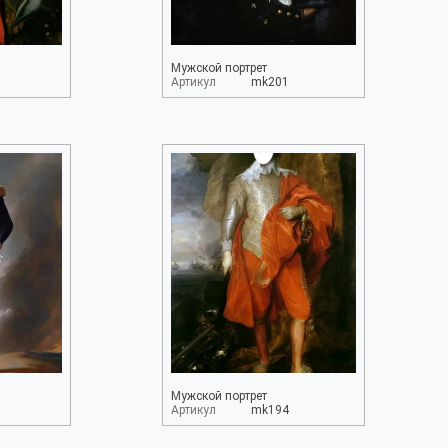
Мужской портрет
Артикул
mk201
Мужской портрет
Артикул
mk194