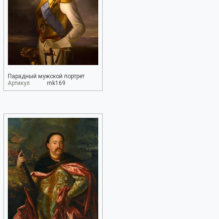
Парадный мужской портрет
Артикул
mk169