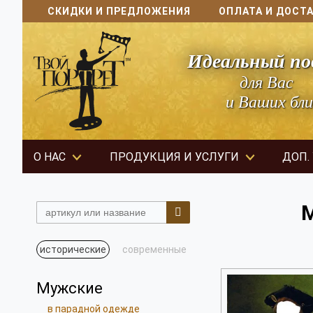
СКИДКИ И ПРЕДЛОЖЕНИЯ
ОПЛАТА И ДОСТ
Идеальный по
для Вас
и Ваших бли
О НАС
ПРОДУКЦИЯ И УСЛУГИ
ДОП.
исторические
современные
Мужские
в парадной одежде