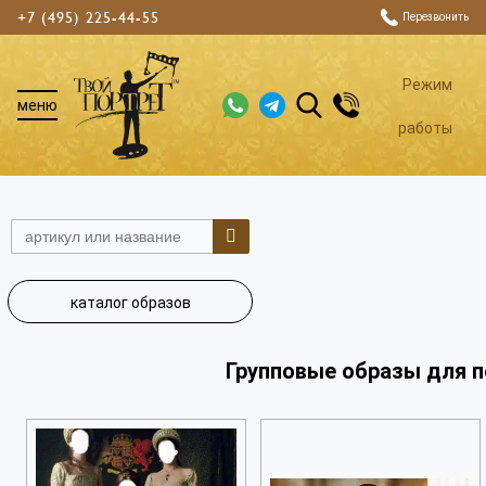
+7 (495) 225-44-55
Перезвонить
Режим
меню
работы
каталог образов
Групповые образы для 