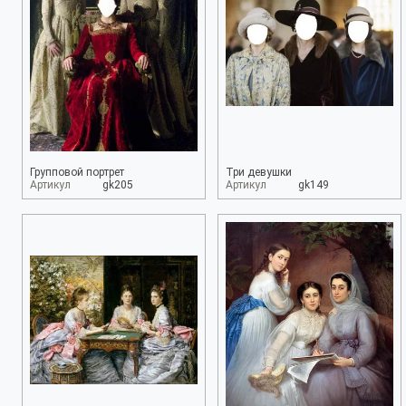
Групповой портрет
Три девушки
Артикул
gk205
Артикул
gk149