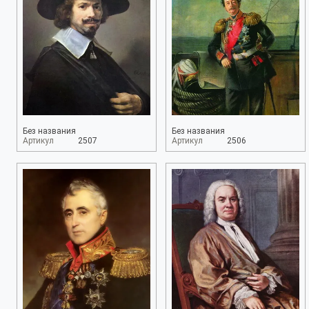
Без названия
Без названия
Артикул
2507
Артикул
2506