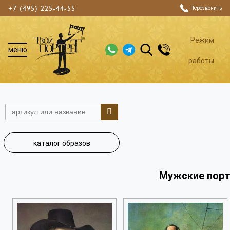
+7 (495) 225-44-55
Перезвонить
Режим
меню
работы
каталог образов
Мужские пор