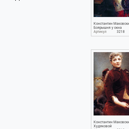
Константин Маковски
Боярышня у окна
Артикул
3218
Константин Маковский
Худяковой