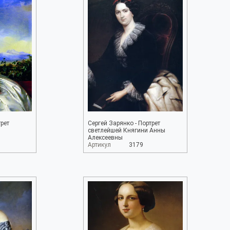
трет
Сергей Зарянко - Портрет
светлейшей Княгини Анны
Алексеевны
Артикул
3179