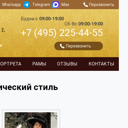
Whatsapp
Telegram
Max
Перезвонить
Будни с
09:00-19:00
Сб-Вс
09:00-19:00
+7 (495) 225-44-55
 2,
и
Перезвонить
ПОРТРЕТА
РАМЫ
ОТЗЫВЫ
КОНТАКТЫ
ический стиль