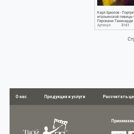
Карл Брюлов - Портре
итальянской певицы
Персиани-Такинарди
Артикул
3161
Ст
О нас
Продукция и услуги
Рассчитать це
Принимаем