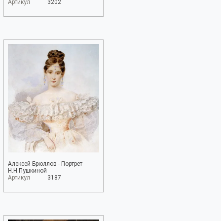
Артикул
3202
Алексей Брюллов - Портрет
Н.Н.Пушкиной
Артикул
3187