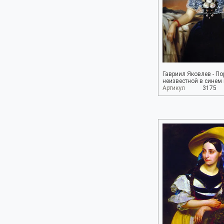
Гавриил Яковлев - По
неизвестной в синем
Артикул
3175