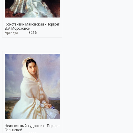
Константин Маковский - Портрет
В.А.Морозовой
Артикул
3216
Неизвестный художник - Портрет
Гольцевой