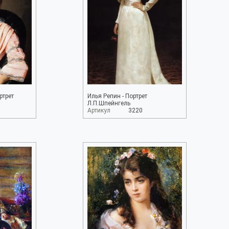
ртрет
Илья Репин - Портрет
Л.П.Шпейнгель
Артикул
3220