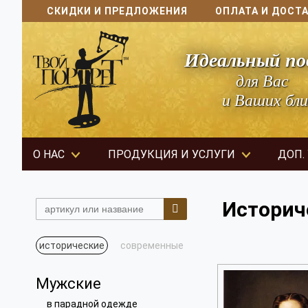
СКИДКИ И ПРЕДЛОЖЕНИЯ
ОПЛАТА И ДОСТ
Идеальный по
для Вас
и Ваших бли
О НАС
ПРОДУКЦИЯ И УСЛУГИ
ДОП.
Истори
исторические
современные
Мужские
в парадной одежде