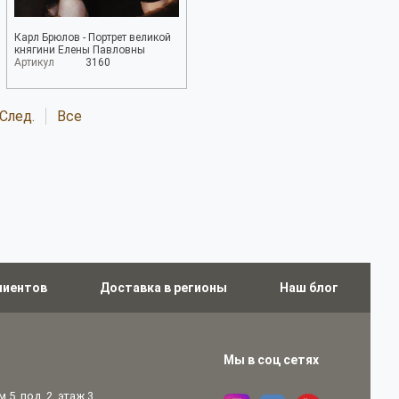
Карл Брюлов - Портрет великой
княгини Елены Павловны
Артикул
3160
След.
Все
лиентов
Доставка в регионы
Наш блог
Мы в соц сетях
 5, под. 2, этаж 3