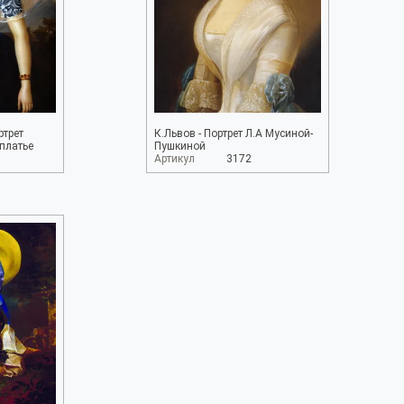
ртрет
К.Львов - Портрет Л.А Мусиной-
 платье
Пушкиной
Артикул
3172