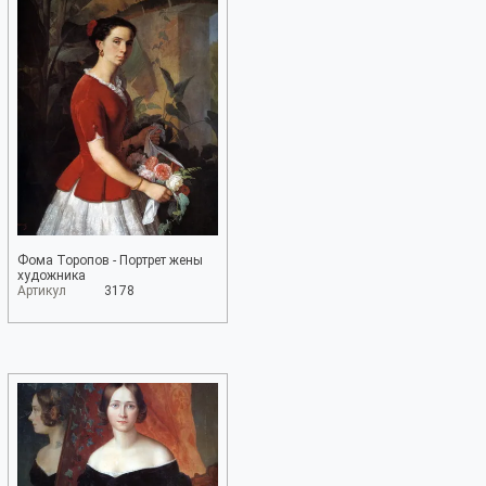
Фома Торопов - Портрет жены
художника
Артикул
3178