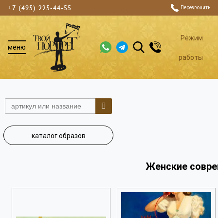
+7 (495) 225-44-55
Перезвонить
Режим
меню
работы
каталог образов
Женские сов