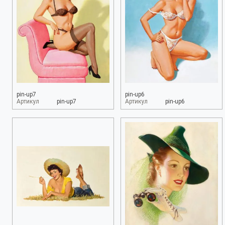
pin-up7
pin-up6
Артикул
pin-up7
Артикул
pin-up6