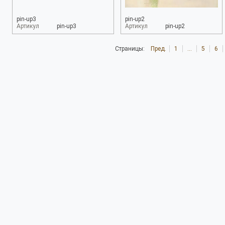
pin-up3
pin-up2
Артикул
pin-up3
Артикул
pin-up2
Страницы:
Пред.
1
...
5
6